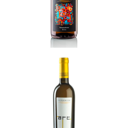
Art
READ MORE