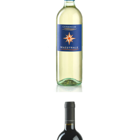
Maestrale Bianco
READ MORE