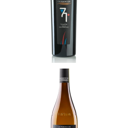
71
READ MORE
77
READ MORE