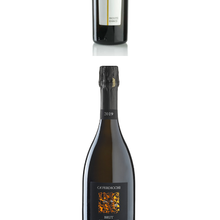
Brut
READ MORE