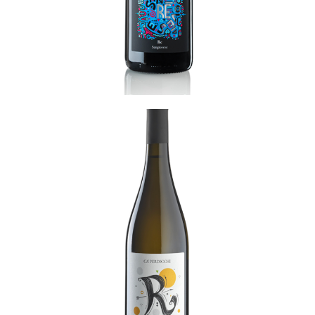
Regina di Levante
READ MORE