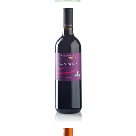
La Canina
READ MORE