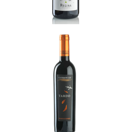
Tardo
READ MORE