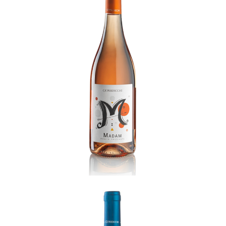
Madam
READ MORE