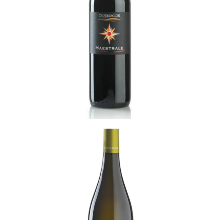
Maestrale Rosso
READ MORE
Noemi