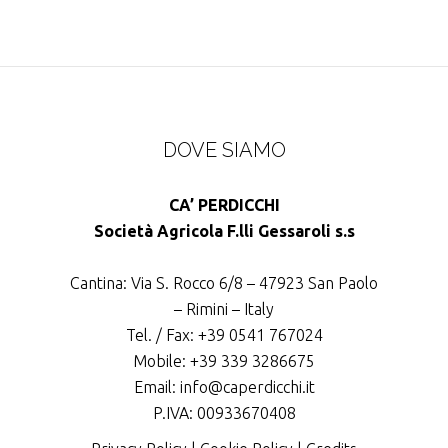
DOVE SIAMO
CA’ PERDICCHI
Società Agricola F.lli Gessaroli s.s
Cantina: Via S. Rocco 6/8 – 47923 San Paolo
– Rimini – Italy
Tel. / Fax: +39 0541 767024
Mobile: +39 339 3286675
Email: info@caperdicchi.it
P.IVA: 00933670408