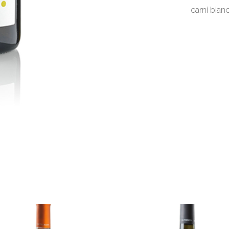
carni bian