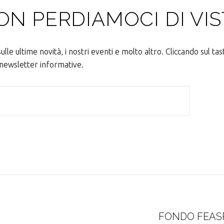
ON PERDIAMOCI DI VIS
lle ultime novità, i nostri eventi e molto altro. Cliccando sul tast
e newsletter informative.
FONDO FEASR