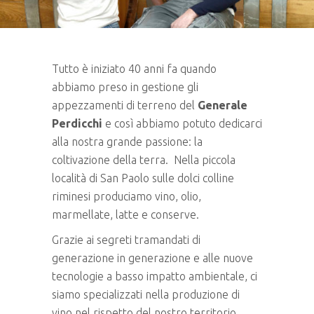
Tutto è iniziato 40 anni fa quando
abbiamo preso in gestione gli
appezzamenti di terreno del
Generale
Perdicchi
e così abbiamo potuto dedicarci
alla nostra grande passione: la
coltivazione della terra. Nella piccola
località di San Paolo sulle dolci colline
riminesi produciamo vino, olio,
marmellate, latte e conserve.
Grazie ai segreti tramandati di
generazione in generazione e alle nuove
tecnologie a basso impatto ambientale, ci
siamo specializzati nella produzione di
vino nel rispetto del nostro territorio.