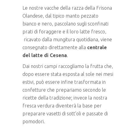
Le nostre vacche della razza della Frisona
Olandese, dal tipico manto pezzato
bianco e nero, pascolano sugli sconfinati
prati di foraggere e il loro latte fresco,
ricavato dalla mungitura quotidiana, viene
consegnato direttamente alla
centrale
del latte di Cesena
.
Dai nostri campi raccogliamo la frutta che,
dopo essere stata esposta al sole nei mesi
estivi, può essere infine trasformata in
confetture che prepariamo secondo le
ricette della tradizione; invece la nostra
fresca verdura diventerà la base per
preparare vasetti di sott’oli e passate di
pomodori.