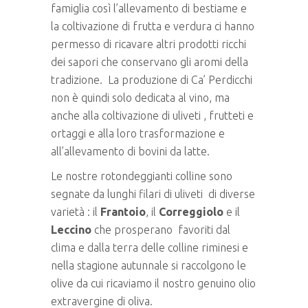
famiglia così l’allevamento di bestiame e
la coltivazione di frutta e verdura ci hanno
permesso di ricavare altri prodotti ricchi
dei sapori che conservano gli aromi della
tradizione. La produzione di Ca’ Perdicchi
non è quindi solo dedicata al vino, ma
anche alla coltivazione di uliveti , frutteti e
ortaggi e alla loro trasformazione e
all’allevamento di bovini da latte.
Le nostre rotondeggianti colline sono
segnate da lunghi filari di uliveti di diverse
varietà : il
Frantoio
, il
Correggiolo
e il
Leccino
che prosperano favoriti dal
clima e dalla terra delle colline riminesi e
nella stagione autunnale si raccolgono le
olive da cui ricaviamo il nostro genuino olio
extravergine di oliva.