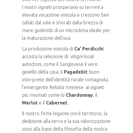
I nostri vigneti prosperano su terreni a
elevata vocazione vinicola e crescono ben
cullati dal sole e sfiorati dalla brezza di
mare godendo di un microclima ideale per
la maturazione dell’uva.
La produzione vinicola di
Ca’ Perdicchi
accosta la selezione di vitigni locali
autoctoni, come il Sangiovese il vero
gioiello della casa, il
Pagadebit
buon
interprete dell’identità rurale romagnola,
l’emergente Rebola riminese ai vigneti
più rinomati come lo
Chardonnay
, il
Merlot
e il
Cabernet
.
Il nostro forte legame con il territorio, la
dedizione alla terra e la sua valorizzazione
sono alla base della filosofia della nostra