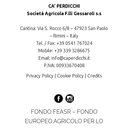
CA’ PERDICCHI
Società Agricola F.lli Gessaroli s.s
Cantina: Via S. Rocco 6/8 – 47923 San Paolo
– Rimini – Italy
Tel. / Fax: +39 0541 767024
Mobile: +39 339 3286675
Email: info@caperdicchi.it
P.IVA: 00933670408
Privacy Policy
|
Cookie Policy
|
Credits
FONDO FEASR – FONDO
EUROPEO AGRICOLO PER LO